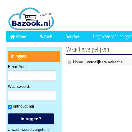
Home
Winkels
Voucher
Uitgelichte aanbiedinge
Vakantie vergelijken
inloggen
Home
› Vergelijk uw vakantie
Email Adres:
Wachtwoord:
onthoudt mij
U wachtwoord vergeten?