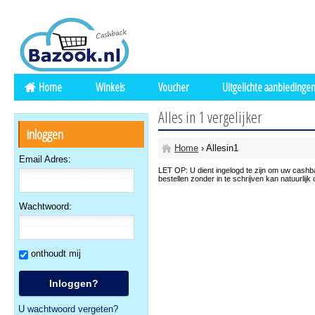
Home
Winkels
Voucher
Uitgelichte aanbiedinge
Alles in 1 vergelijker
inloggen
Home
› Allesin1
Email Adres:
LET OP: U dient ingelogd te zijn om uw cash
bestellen zonder in te schrijven kan natuurlijk 
Wachtwoord:
onthoudt mij
U wachtwoord vergeten?