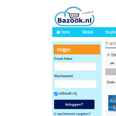
Home
Winkels
Vouche
H win
inloggen
Ho
Email Adres:
alle
Wachtwoord:
Zoek 
onthoudt mij
U wachtwoord vergeten?