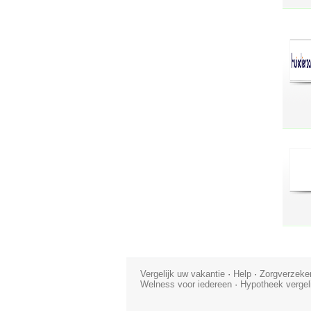
Vergelijk uw vakantie
·
Help
·
Zorgverzeker
Welness voor iedereen
·
Hypotheek vergel