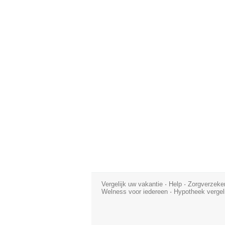
Vergelijk uw vakantie
·
Help
·
Zorgverzeker
Welness voor iedereen
·
Hypotheek vergel