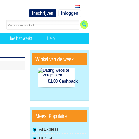
Inschrijven
Inloggen
Hoe het werkt
Help
Winkel van de week
€1,00 Cashback
Meest Populaire
AliExpress
BCC.nl