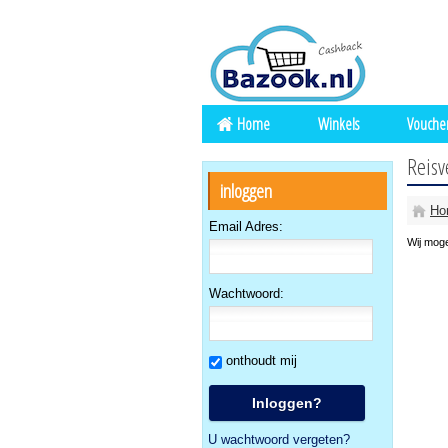
Home
Winkels
Vouche
Reisv
inloggen
Ho
Email Adres:
Wij moge
Wachtwoord:
onthoudt mij
U wachtwoord vergeten?