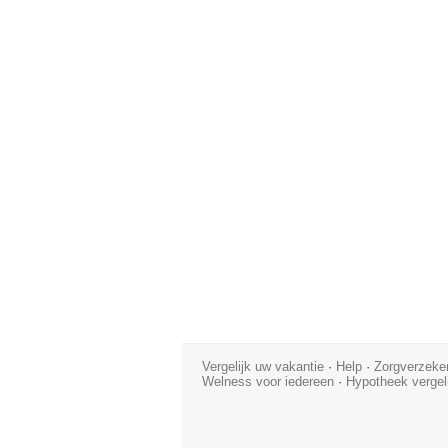
Vergelijk uw vakantie
·
Help
·
Zorgverzeker
Welness voor iedereen
·
Hypotheek vergel