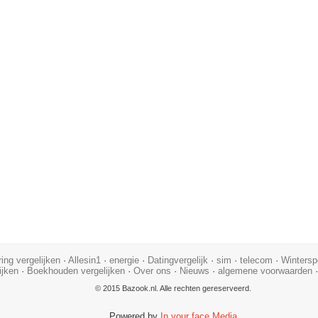
ing vergelijken
·
Allesin1
·
energie
·
Datingvergelijk
·
sim
·
telecom
·
Wintersp
ijken
·
Boekhouden vergelijken
·
Over ons
·
Nieuws
·
algemene voorwaarden
© 2015 Bazook.nl. Alle rechten gereserveerd.
Powered by
In your face Media