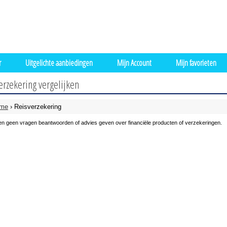
r
Uitgelichte aanbiedingen
Mijn Account
Mijn favorieten
erzekering vergelijken
me
› Reisverzekering
n geen vragen beantwoorden of advies geven over financiële producten of verzekeringen.