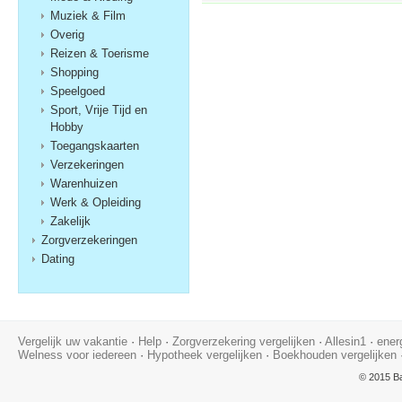
Muziek & Film
Overig
Reizen & Toerisme
Shopping
Speelgoed
Sport, Vrije Tijd en
Hobby
Toegangskaarten
Verzekeringen
Warenhuizen
Werk & Opleiding
Zakelijk
Zorgverzekeringen
Dating
Vergelijk uw vakantie
·
Help
·
Zorgverzekering vergelijken
·
Allesin1
·
ener
Welness voor iedereen
·
Hypotheek vergelijken
·
Boekhouden vergelijken
© 2015 Ba