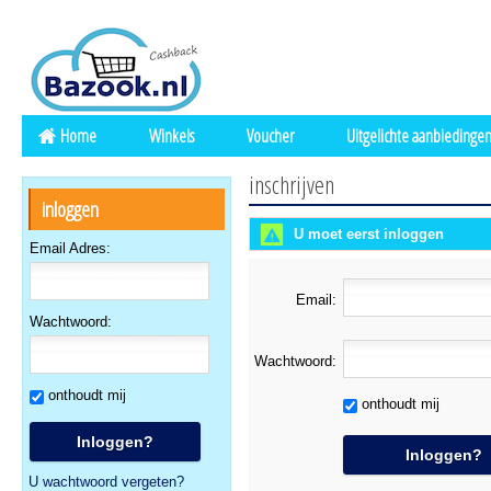
Home
Winkels
Voucher
Uitgelichte aanbiedinge
inschrijven
inloggen
U moet eerst inloggen
Email Adres:
Email:
Wachtwoord:
Wachtwoord:
onthoudt mij
onthoudt mij
U wachtwoord vergeten?