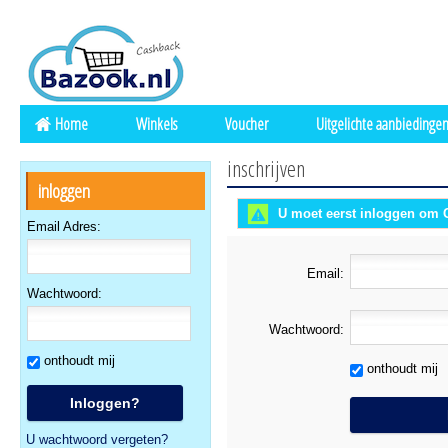
Home
Winkels
Voucher
Uitgelichte aanbiedinge
inschrijven
inloggen
U moet eerst inloggen om 
Email Adres:
Email:
Wachtwoord:
Wachtwoord:
onthoudt mij
onthoudt mij
U wachtwoord vergeten?