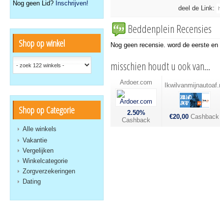
Nog geen Lid?
Inschrijven!
deel de Link:
Beddenplein Recensies
Shop op winkel
Nog geen recensie. word de eerste en s
misschien houdt u ook van...
Ardoer.com
Ikwilvanmijnautoaf.
Shop op Categorie
2.50%
€20,00
Cashback
Cashback
Alle winkels
Vakantie
Vergelijken
Winkelcategorie
Zorgverzekeringen
Dating